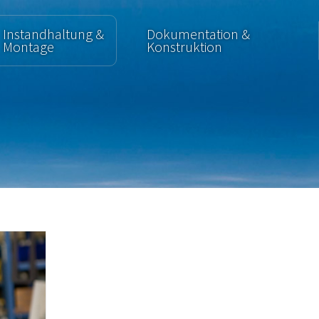
Instandhaltung &
Dokumentation &
Montage
Konstruktion