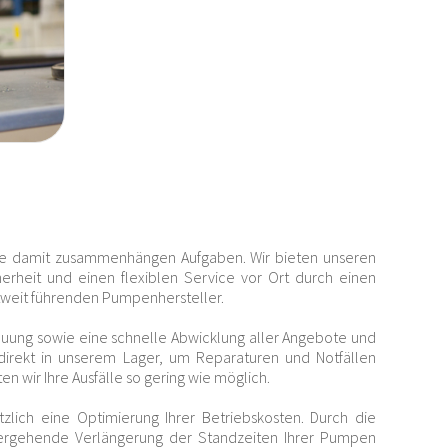
alle damit zusammenhängen Aufgaben. Wir bieten unseren
rheit und einen flexiblen Service vor Ort durch einen
ltweit führenden Pumpenhersteller.
reuung sowie eine schnelle Abwicklung aller Angebote und
 direkt in unserem Lager, um Reparaturen und Notfällen
n wir Ihre Ausfälle so gering wie möglich.
tzlich eine Optimierung Ihrer Betriebskosten. Durch die
nhergehende Verlängerung der Standzeiten Ihrer Pumpen