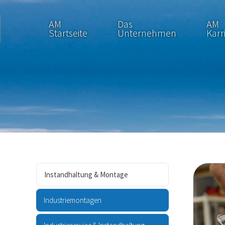
AM
Das
AM
Startseite
Unternehmen
Karr
Instandhaltung & Montage
Industriemontagen