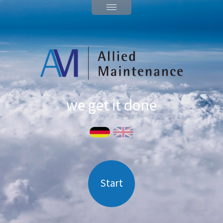
we get it done
Start